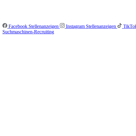
Facebook Stellenanzeigen
Instagram Stellenanzeigen
TikTok
Suchmaschinen-Recruiting