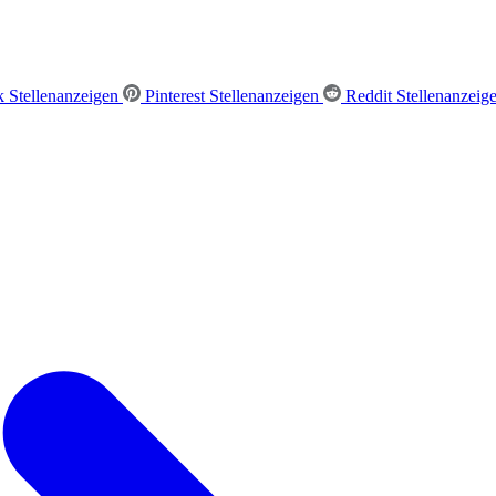
 Stellenanzeigen
Pinterest Stellenanzeigen
Reddit Stellenanzeig