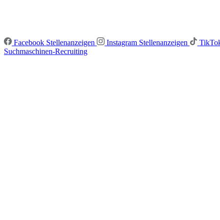
Facebook Stellenanzeigen
Instagram Stellenanzeigen
TikTok
Suchmaschinen-Recruiting