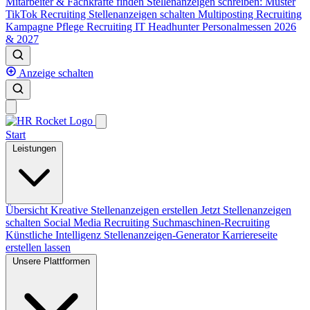
Mitarbeiter & Fachkräfte finden
Stellenanzeigen schreiben: Muster
TikTok Recruiting
Stellenanzeigen schalten
Multiposting
Recruiting
Kampagne
Pflege Recruiting
IT Headhunter
Personalmessen 2026
& 2027
Anzeige schalten
Start
Leistungen
Übersicht
Kreative Stellenanzeigen erstellen
Jetzt Stellenanzeigen
schalten
Social Media Recruiting
Suchmaschinen-Recruiting
Künstliche Intelligenz
Stellenanzeigen-Generator
Karriereseite
erstellen lassen
Unsere Plattformen