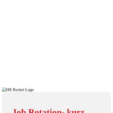
Job Rotation- kurz