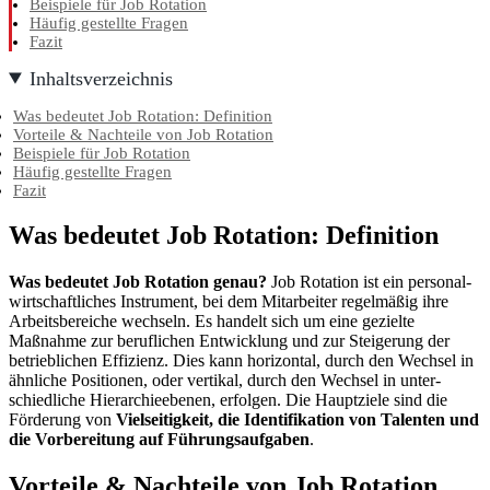
Beispiele für Job Rotation
Häufig gestellte Fragen
Fazit
Inhaltsverzeichnis
Was bedeutet Job Rotation: Definition
Vorteile & Nachteile von Job Rotation
Beispiele für Job Rotation
Häufig gestellte Fragen
Fazit
Was bedeutet Job Rotation: Definition
Was bedeutet Job Rotation genau?
Job Rotation ist ein perso­nal­
wirt­schaft­liches Instrument, bei dem Mitarbeiter regel­mäßig ihre
Arbeitsbereiche wechseln. Es handelt sich um eine gezielte
Maßnahme zur beruf­lichen Entwicklung und zur Steigerung der
betrieb­lichen Effizienz. Dies kann horizontal, durch den Wechsel in
ähnliche Positionen, oder vertikal, durch den Wechsel in unter­
schied­liche Hierarchieebenen, erfolgen. Die Hauptziele sind die
Förderung von
Vielseitigkeit, die Identifikation von Talenten und
die Vorbereitung auf Führungsaufgaben
.
Vorteile & Nachteile von Job Rotation