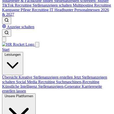
Mitarbeiter & Fachkräfte finden
Stellenanzeigen schreiben: Muster
TikTok Recruiting
Stellenanzeigen schalten
Multiposting
Recruiting
Kampagne
Pflege Recruiting
IT Headhunter
Personalmessen 2026
& 2027
Anzeige schalten
Start
Leistungen
Übersicht
Kreative Stellenanzeigen erstellen
Jetzt Stellenanzeigen
schalten
Social Media Recruiting
Suchmaschinen-Recruiting
Künstliche Intelligenz
Stellenanzeigen-Generator
Karriereseite
erstellen lassen
Unsere Plattformen