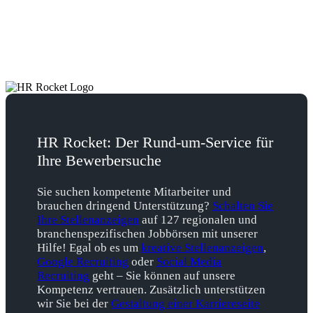
HR Rocket: Der Rund-um-Service für
Ihre Bewerbersuche
Sie suchen kompetente Mitarbeiter und
brauchen dringend Unterstützung?
Schalten Sie
Ihre Stellenanzeigen
auf 127 regionalen und
branchenspezifischen Jobbörsen mit unserer
Hilfe! Egal ob es um
kreative Stellenanzeigen
,
Google Recruiting
oder
Social Media
Recruiting
geht – Sie können auf unsere
Kompetenz vertrauen. Zusätzlich unterstützen
wir Sie bei der
Gestaltung einer Karriereseite