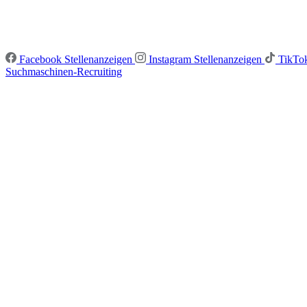
Facebook Stellenanzeigen
Instagram Stellenanzeigen
TikTok
Suchmaschinen-Recruiting