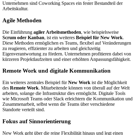
Unternehmen sind Coworking Spaces ein fester Bestandteil der
Arbeitskultur.
Agile Methoden
Die Einführung
agiler Arbeitsmethoden
, wie beispiels­weise
Scrum oder Kanban
, ist ein weiteres
Beispiel für New Work
.
Diese Methoden ermög­lichen es Teams, flexibel auf Veränderungen
zu reagieren, effizi­enter zu arbeiten und gleich­zeitig
Eigenverantwortung zu fördern. Unternehmen profi­tieren dabei von
kürzeren Projektlaufzeiten und einer erhöhten Anpassungsfähigkeit.
Remote Work und digitale Kommunikation
Ein weiteres zentrales Beispiel für
New Work
ist die Möglichkeit
des
Remote Work
. Mitarbeitende können von überall auf der Welt
arbeiten, solange die Infrastruktur dies ermög­licht. Digitale Tools
wie Microsoft Teams oder Slack erleichtern die Kommunikation und
Zusammenarbeit, selbst wenn die Teams über verschiedene
Standorte verteilt sind.
Fokus auf Sinnorientierung
New Work geht über die reine Flexibilität hinaus und legt einen