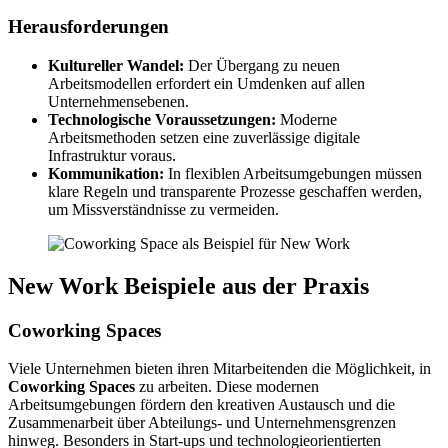
Herausforderungen
Kultureller Wandel:
Der Übergang zu neuen
Arbeitsmodellen erfordert ein Umdenken auf allen
Unternehmensebenen.
Technologische Voraussetzungen:
Moderne
Arbeitsmethoden setzen eine zuver­lässige digitale
Infrastruktur voraus.
Kommunikation:
In flexiblen Arbeitsumgebungen müssen
klare Regeln und trans­pa­rente Prozesse geschaffen werden,
um Missverständnisse zu vermeiden.
New Work Beispiele aus der Praxis
Coworking Spaces
Viele Unternehmen bieten ihren Mitarbeitenden die Möglichkeit, in
Coworking Spaces
zu arbeiten. Diese modernen
Arbeitsumgebungen fördern den kreativen Austausch und die
Zusammenarbeit über Abteilungs- und Unternehmensgrenzen
hinweg. Besonders in Start-ups und techno­lo­gie­ori­en­tierten