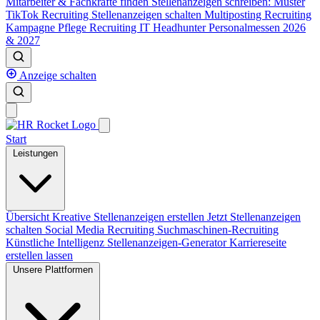
Mitarbeiter & Fachkräfte finden
Stellenanzeigen schreiben: Muster
TikTok Recruiting
Stellenanzeigen schalten
Multiposting
Recruiting
Kampagne
Pflege Recruiting
IT Headhunter
Personalmessen 2026
& 2027
Anzeige schalten
Start
Leistungen
Übersicht
Kreative Stellenanzeigen erstellen
Jetzt Stellenanzeigen
schalten
Social Media Recruiting
Suchmaschinen-Recruiting
Künstliche Intelligenz
Stellenanzeigen-Generator
Karriereseite
erstellen lassen
Unsere Plattformen