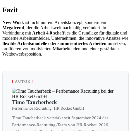
Fazit
New Work
ist nicht nur ein Arbeitskonzept, sondern ein
Megatrend
, der die Arbeitswelt nachhaltig verändert. In
Verbindung mit
Arbeit 4.0
schafft es die Grundlage für digitale und
moderne Arbeitsumfelder. Unternehmen, die innovative Ansätze wie
flexible Arbeitsmodelle
oder
sinnori­en­tiertes Arbeiten
umsetzen,
profi­tieren von motivierten Mitarbeitenden und einer gestärkten
Wettbewerbsposition.
[
AUTOR
]
Timo Taucherbeck
Performance Recruiting, HR Rocket GmbH
Timo Taucherbeck verstärkt seit September 2024 das
Performance-Recruiting-Team von HR Rocket. 2026