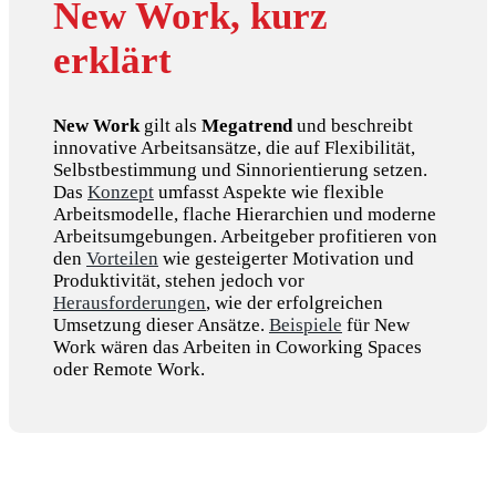
New Work, kurz
erklärt
New Work
gilt als
Megatrend
und beschreibt
innovative Arbeitsansätze, die auf Flexibilität,
Selbstbestimmung und Sinnorientierung setzen.
Das
Konzept
umfasst Aspekte wie flexible
Arbeitsmodelle, flache Hierarchien und moderne
Arbeitsumgebungen. Arbeitgeber profi­tieren von
den
Vorteilen
wie gestei­gerter Motivation und
Produktivität, stehen jedoch vor
Herausforderungen
, wie der erfolg­reichen
Umsetzung dieser Ansätze.
Beispiele
für New
Work wären das Arbeiten in Coworking Spaces
oder Remote Work.