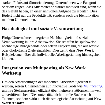
starken Fokus auf Sinnorientierung. Unternehmen wie Patagonia
oder dm zeigen, dass Mitarbeitende stärker motiviert sind, wenn sie
das Gefühl haben, an einer sinnvollen Aufgabe zu arbeiten. Dies
fördert nicht nur die Produktivität, sondern auch die Identifikation
mit dem Unternehmen.
Nachhaltigkeit und soziale Verantwortung
Einige Unternehmen integrieren Nachhaltigkeit und soziale
Verantwortung in ihre Arbeitsweise. Sie schaffen beispiels­weise
nachhaltige Bürogebäude oder setzen Projekte um, die auf soziale
oder ökolo­gische Ziele einzahlen. Dies zeigt, dass
New Work
Beispiele auch über die indivi­duelle Arbeitsgestaltung hinaus­gehen
können.
Integration von Multiposting als New Work
Werkzeug
Um den Anforderungen der modernen Arbeitswelt gerecht zu
werden, setzen Unternehmen auf innovative Tools wie
Multiposting
,
um ihre Stellenanzeigen effizient über mehrere Plattformen hinweg
zu veröf­fent­lichen. Dies unter­stützt nicht nur die Suche nach
Talenten, sondern stärkt auch die strate­gische Ausrichtung auf
New
Work Ansätze
.