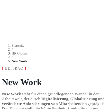
Startseite
/
HR Glossar
/
New Work
[
BEITRAG
]
New Work
New Work
steht für einen grund­le­genden Wandel in der
Arbeitswelt, der durch
Digitalisierung, Globalisierung
und
verän­derte Anforderungen von Mitarbeitenden
geprägt ist.
Das Konzept stellt die Werte Freiheit, Sinnhaftigkeit und