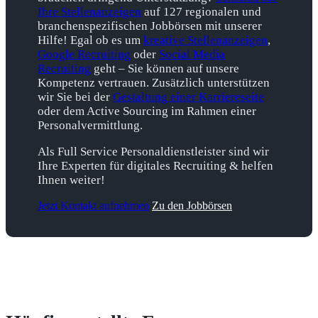
Ihre Stellenanzeigen
auf 127 regionalen und
branchenspezifischen Jobbörsen mit unserer
Hilfe! Egal ob es um
kreative Stellenanzeigen
,
Google Recruiting
oder
Social Media
Recruiting
geht – Sie können auf unsere
Kompetenz vertrauen. Zusätzlich unterstützen
wir Sie bei der
Gestaltung einer Karriereseite
oder dem Active Sourcing im Rahmen einer
Personalvermittlung.
Als Full Service Personaldienstleister sind wir
Ihre Experten für digitales Recruiting & helfen
Ihnen weiter!
Jetzt Kontakt aufnehmen
Zu den Jobbörsen