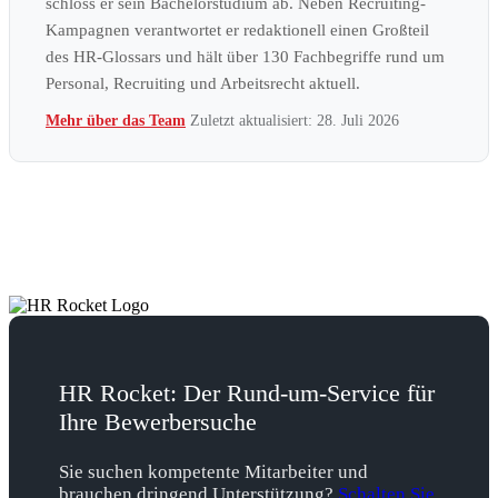
schloss er sein Bachelorstudium ab. Neben Recruiting-
Kampagnen verantwortet er redaktionell einen Großteil
des HR-Glossars und hält über 130 Fachbegriffe rund um
Personal, Recruiting und Arbeitsrecht aktuell.
Mehr über das Team
Zuletzt aktualisiert: 28. Juli 2026
HR Rocket: Der Rund-um-Service für
Ihre Bewerbersuche
Sie suchen kompetente Mitarbeiter und
brauchen dringend Unterstützung?
Schalten Sie