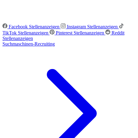
Facebook Stellenanzeigen
Instagram Stellenanzeigen
TikTok Stellenanzeigen
Pinterest Stellenanzeigen
Reddit
Stellenanzeigen
Suchmaschinen-Recruiting