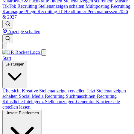
Mitarbeiter & Fachkräfte finden
Stellenanzeigen schreiben: Muster
TikTok Recruiting
Stellenanzeigen schalten
Multiposting
Recruiting
Kampagne
Pflege Recruiting
IT Headhunter
Personalmessen 2026
& 2027
Anzeige schalten
Start
Leistungen
Übersicht
Kreative Stellenanzeigen erstellen
Jetzt Stellenanzeigen
schalten
Social Media Recruiting
Suchmaschinen-Recruiting
Künstliche Intelligenz
Stellenanzeigen-Generator
Karriereseite
erstellen lassen
Unsere Plattformen