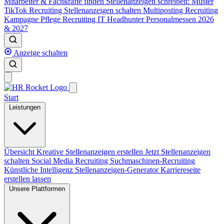
Mitarbeiter & Fachkräfte finden
Stellenanzeigen schreiben: Muster
TikTok Recruiting
Stellenanzeigen schalten
Multiposting
Recruiting
Kampagne
Pflege Recruiting
IT Headhunter
Personalmessen 2026
& 2027
Anzeige schalten
Start
Leistungen
Übersicht
Kreative Stellenanzeigen erstellen
Jetzt Stellenanzeigen
schalten
Social Media Recruiting
Suchmaschinen-Recruiting
Künstliche Intelligenz
Stellenanzeigen-Generator
Karriereseite
erstellen lassen
Unsere Plattformen