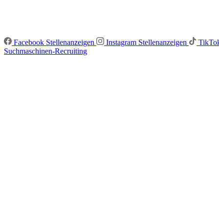
Facebook Stellenanzeigen
Instagram Stellenanzeigen
TikTok
Suchmaschinen-Recruiting